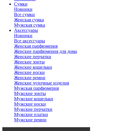
Сумки
Новинки
Все сумки
Женская сумка
Мужская сумка
Аксессуары
Новинки
Все аксессуары
Женская парфюмерия
Женские парфюмерия для дома
Женские перчатки
Женские зонты
Женские кошельки
Женские носки
Женские ремни
Женские чулочные изделия
Мужская парфюмерия
Мужские зонты
Мужские кошельки
Мужские носки
Мужские перчатки
Мужские платки
Мужские ремни