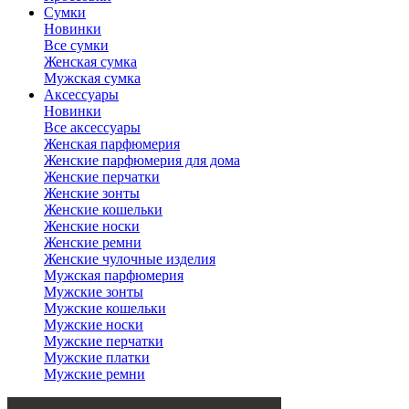
Сумки
Новинки
Все сумки
Женская сумка
Мужская сумка
Аксессуары
Новинки
Все аксессуары
Женская парфюмерия
Женские парфюмерия для дома
Женские перчатки
Женские зонты
Женские кошельки
Женские носки
Женские ремни
Женские чулочные изделия
Мужская парфюмерия
Мужские зонты
Мужские кошельки
Мужские носки
Мужские перчатки
Мужские платки
Мужские ремни