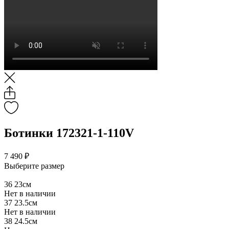
Ботинки 172321-1-110V
7 490 ₽
Выберите размер
36
23см
Нет в наличии
37
23.5см
Нет в наличии
38
24.5см