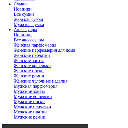
Сумки
Новинки
Все сумки
Женская сумка
Мужская сумка
Аксессуары
Новинки
Все аксессуары
Женская парфюмерия
Женские парфюмерия для дома
Женские перчатки
Женские зонты
Женские кошельки
Женские носки
Женские ремни
Женские чулочные изделия
Мужская парфюмерия
Мужские зонты
Мужские кошельки
Мужские носки
Мужские перчатки
Мужские платки
Мужские ремни