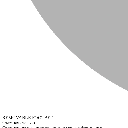
REMOVABLE FOOTBED
Съемная стелька
Съемная мягкая стелька, принимающая форму стопы.