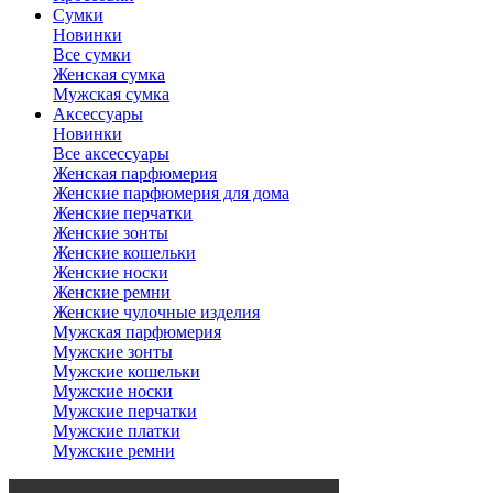
Сумки
Новинки
Все сумки
Женская сумка
Мужская сумка
Аксессуары
Новинки
Все аксессуары
Женская парфюмерия
Женские парфюмерия для дома
Женские перчатки
Женские зонты
Женские кошельки
Женские носки
Женские ремни
Женские чулочные изделия
Мужская парфюмерия
Мужские зонты
Мужские кошельки
Мужские носки
Мужские перчатки
Мужские платки
Мужские ремни