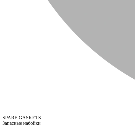
SPARE GASKETS
Запасные набойки