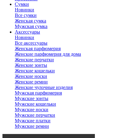
Сумки
Новинки
Все сумки
Женская сумка
Мужская сумка
Аксессуары
Новинки
Все аксессуары
Женская парфюмерия
Женские парфюмерия для дома
Женские перчатки
Женские зонты
Женские кошельки
Женские носки
Женские ремни
Женские чулочные изделия
Мужская парфюмерия
Мужские зонты
Мужские кошельки
Мужские носки
Мужские перчатки
Мужские платки
Мужские ремни