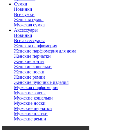
Сумки
Новинки
Все сумки
Женская сумка
Мужская сумка
Аксессуары
Новинки
Все аксессуары
Женская парфюмерия
Женские парфюмерия для дома
Женские перчатки
Женские зонты
Женские кошельки
Женские носки
Женские ремни
Женские чулочные изделия
Мужская парфюмерия
Мужские зонты
Мужские кошельки
Мужские носки
Мужские перчатки
Мужские платки
Мужские ремни