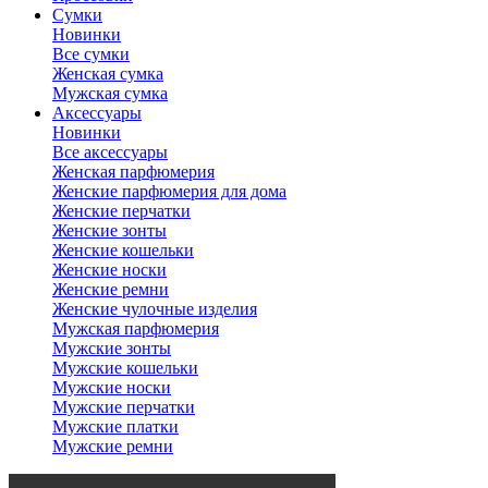
Сумки
Новинки
Все сумки
Женская сумка
Мужская сумка
Аксессуары
Новинки
Все аксессуары
Женская парфюмерия
Женские парфюмерия для дома
Женские перчатки
Женские зонты
Женские кошельки
Женские носки
Женские ремни
Женские чулочные изделия
Мужская парфюмерия
Мужские зонты
Мужские кошельки
Мужские носки
Мужские перчатки
Мужские платки
Мужские ремни