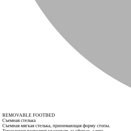
REMOVABLE FOOTBED
Съемная стелька
Съемная мягкая стелька, принимающая форму стопы.
Технология позволяет ухаживать за обувью, а при