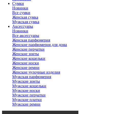
Сумки
Новинки
Все сумки
Женская сумка
Мужская сумка
Аксессуары
Новинки
Все аксессуары
Женская парфюмерия
Женские парфюмерия для дома
Женские перчатки
Женские зонты
Женские кошельки
Женские носки
Женские ремни
Женские чулочные изделия
Мужская парфюмерия
Мужские зонты
Мужские кошельки
Мужские носки
Мужские перчатки
Мужские платки
Мужские ремни