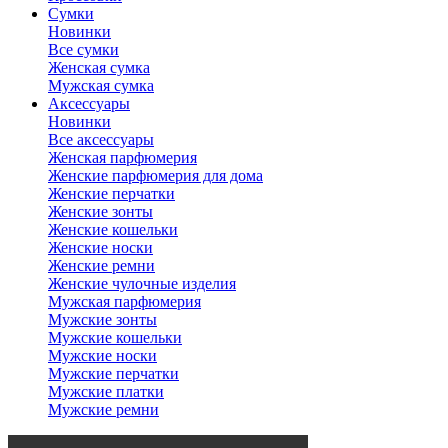
Сумки
Новинки
Все сумки
Женская сумка
Мужская сумка
Аксессуары
Новинки
Все аксессуары
Женская парфюмерия
Женские парфюмерия для дома
Женские перчатки
Женские зонты
Женские кошельки
Женские носки
Женские ремни
Женские чулочные изделия
Мужская парфюмерия
Мужские зонты
Мужские кошельки
Мужские носки
Мужские перчатки
Мужские платки
Мужские ремни