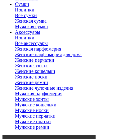
Сумки
Новинки
Все сумки
Женская сумка
Мужская сумка
Аксессуары
Новинки
Все аксессуары
Женская парфюмерия
Женские парфюмерия для дома
Женские перчатки
Женские зонты
Женские кошельки
Женские носки
Женские ремни
Женские чулочные изделия
Мужская парфюмерия
Мужские зонты
Мужские кошельки
Мужские носки
Мужские перчатки
Мужские платки
Мужские ремни