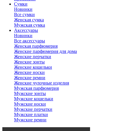
Сумки
Новинки
Все сумки
Женская сумка
Мужская сумка
Аксессуары
Новинки
Все аксессуары
Женская парфюмерия
Женские парфюмерия для дома
Женские перчатки
Женские зонты
Женские кошельки
Женские носки
Женские ремни
Женские чулочные изделия
Мужская парфюмерия
Мужские зонты
Мужские кошельки
Мужские носки
Мужские перчатки
Мужские платки
Мужские ремни