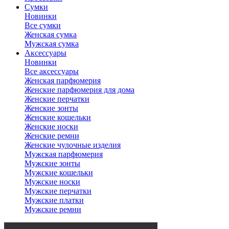
Сумки
Новинки
Все сумки
Женская сумка
Мужская сумка
Аксессуары
Новинки
Все аксессуары
Женская парфюмерия
Женские парфюмерия для дома
Женские перчатки
Женские зонты
Женские кошельки
Женские носки
Женские ремни
Женские чулочные изделия
Мужская парфюмерия
Мужские зонты
Мужские кошельки
Мужские носки
Мужские перчатки
Мужские платки
Мужские ремни