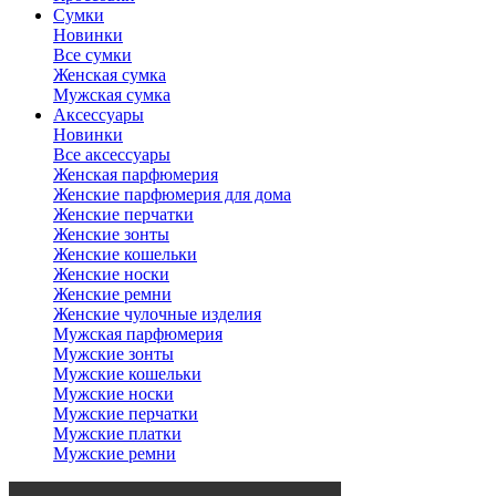
Сумки
Новинки
Все сумки
Женская сумка
Мужская сумка
Аксессуары
Новинки
Все аксессуары
Женская парфюмерия
Женские парфюмерия для дома
Женские перчатки
Женские зонты
Женские кошельки
Женские носки
Женские ремни
Женские чулочные изделия
Мужская парфюмерия
Мужские зонты
Мужские кошельки
Мужские носки
Мужские перчатки
Мужские платки
Мужские ремни