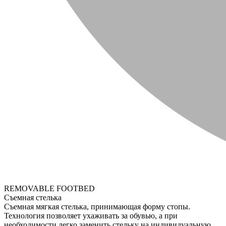
REMOVABLE FOOTBED
Съемная стелька
Съемная мягкая стелька, принимающая форму стопы.
Технология позволяет ухаживать за обувью, а при
необходимости легко заменить стельку на индивидуальную.