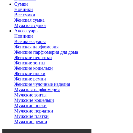
Сумки
Новинки
Все сумки
Женская сумка
Мужская сумка
Аксессуары
Новинки
Все аксессуары
Женская парфюмерия
Женские парфюмерия для дома
Женские перчатки
Женские зонты
Женские кошельки
Женские носки
Женские ремни
Женские чулочные изделия
Мужская парфюмерия
Мужские зонты
Мужские кошельки
Мужские носки
Мужские перчатки
Мужские платки
Мужские ремни