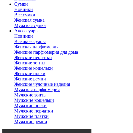
Сумки
Новинки
Все сумки
Женская сумка
Мужская сумка
Аксессуары
Новинки
Все аксессуары
Женская парфюмерия
Женские парфюмерия для дома
Женские перчатки
Женские зонты
Женские кошельки
Женские носки
Женские ремни
Женские чулочные изделия
Мужская парфюмерия
Мужские зонты
Мужские кошельки
Мужские носки
Мужские перчатки
Мужские платки
Мужские ремни