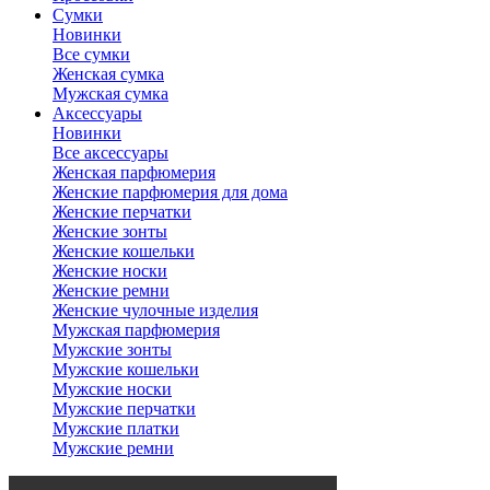
Сумки
Новинки
Все сумки
Женская сумка
Мужская сумка
Аксессуары
Новинки
Все аксессуары
Женская парфюмерия
Женские парфюмерия для дома
Женские перчатки
Женские зонты
Женские кошельки
Женские носки
Женские ремни
Женские чулочные изделия
Мужская парфюмерия
Мужские зонты
Мужские кошельки
Мужские носки
Мужские перчатки
Мужские платки
Мужские ремни