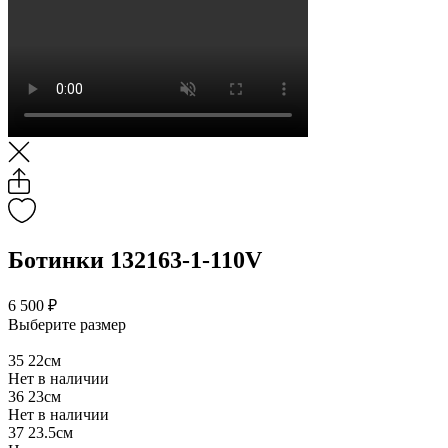
Ботинки 132163-1-110V
6 500 ₽
Выберите размер
35
22см
Нет в наличии
36
23см
Нет в наличии
37
23.5см