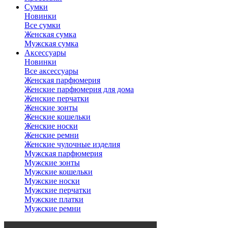
Сумки
Новинки
Все сумки
Женская сумка
Мужская сумка
Аксессуары
Новинки
Все аксессуары
Женская парфюмерия
Женские парфюмерия для дома
Женские перчатки
Женские зонты
Женские кошельки
Женские носки
Женские ремни
Женские чулочные изделия
Мужская парфюмерия
Мужские зонты
Мужские кошельки
Мужские носки
Мужские перчатки
Мужские платки
Мужские ремни