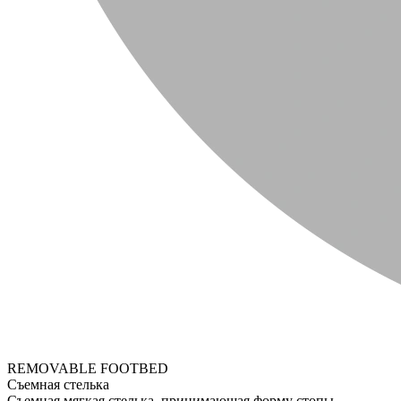
REMOVABLE FOOTBED
Съемная стелька
Съемная мягкая стелька, принимающая форму стопы.