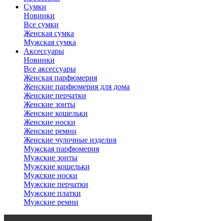
Сумки
Новинки
Все сумки
Женская сумка
Мужская сумка
Аксессуары
Новинки
Все аксессуары
Женская парфюмерия
Женские парфюмерия для дома
Женские перчатки
Женские зонты
Женские кошельки
Женские носки
Женские ремни
Женские чулочные изделия
Мужская парфюмерия
Мужские зонты
Мужские кошельки
Мужские носки
Мужские перчатки
Мужские платки
Мужские ремни