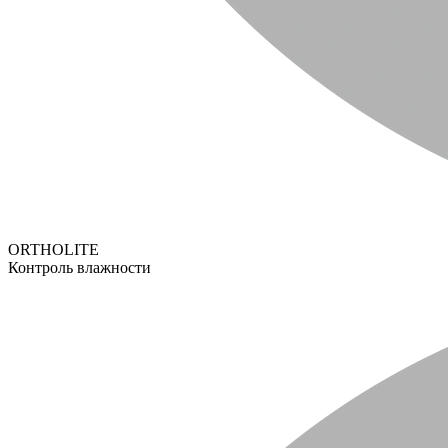
ORTHOLITE
Контроль влажности