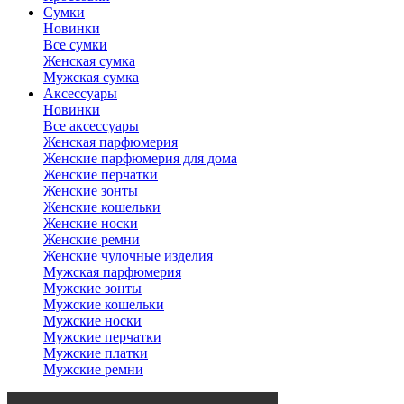
Сумки
Новинки
Все сумки
Женская сумка
Мужская сумка
Аксессуары
Новинки
Все аксессуары
Женская парфюмерия
Женские парфюмерия для дома
Женские перчатки
Женские зонты
Женские кошельки
Женские носки
Женские ремни
Женские чулочные изделия
Мужская парфюмерия
Мужские зонты
Мужские кошельки
Мужские носки
Мужские перчатки
Мужские платки
Мужские ремни