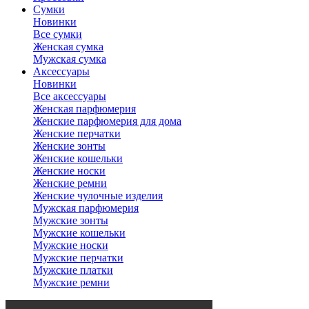
Сумки
Новинки
Все сумки
Женская сумка
Мужская сумка
Аксессуары
Новинки
Все аксессуары
Женская парфюмерия
Женские парфюмерия для дома
Женские перчатки
Женские зонты
Женские кошельки
Женские носки
Женские ремни
Женские чулочные изделия
Мужская парфюмерия
Мужские зонты
Мужские кошельки
Мужские носки
Мужские перчатки
Мужские платки
Мужские ремни