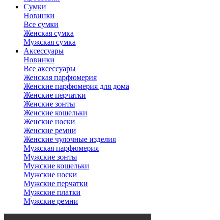
Сумки
Новинки
Все сумки
Женская сумка
Мужская сумка
Аксессуары
Новинки
Все аксессуары
Женская парфюмерия
Женские парфюмерия для дома
Женские перчатки
Женские зонты
Женские кошельки
Женские носки
Женские ремни
Женские чулочные изделия
Мужская парфюмерия
Мужские зонты
Мужские кошельки
Мужские носки
Мужские перчатки
Мужские платки
Мужские ремни