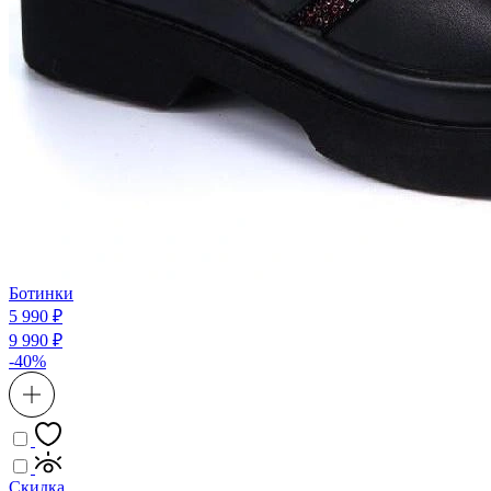
Ботинки
5 990 ₽
9 990 ₽
-40%
Скидка