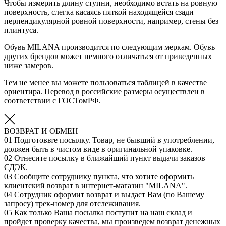
Чтобы измерить длину ступни, необходимо встать на ровную
поверхность, слегка касаясь пяткой находящейся сзади
перпендикулярной ровной поверхности, например, стены без
плинтуса.
Обувь MILANA производится по следующим меркам. Обувь
других брендов может немного отличаться от приведенных
ниже замеров.
Тем не менее вы можете пользоваться таблицей в качестве
ориентира. Перевод в российские размеры осуществлен в
соответствии с ГОСТомРФ.
ВОЗВРАТ И ОБМЕН
01
Подготовьте посылку. Товар, не бывший в употреблении,
должен быть в чистом виде в оригинальной упаковке.
02
Отнесите посылку в ближайший пункт выдачи заказов
СДЭК.
03
Сообщите сотруднику пункта, что хотите оформить
клиентский возврат в интернет-магазин "MILANA".
04
Сотрудник оформит возврат и выдаст Вам (по Вашему
запросу) трек-номер для отслеживания.
05
Как только Ваша посылка поступит на наш склад и
пройдет проверку качества, мы произведем возврат денежных