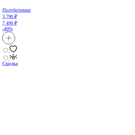
Полуботинки
3 790 ₽
7 490 ₽
-49%
Скидка