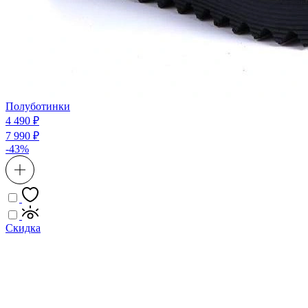
Полуботинки
4 490 ₽
7 990 ₽
-43%
Скидка