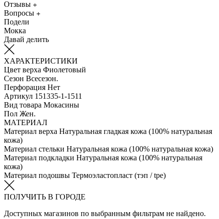
Отзывы
Вопросы
Подели
Мокка
Давай делить
ХАРАКТЕРИСТИКИ
Цвет верха
Фиолетовый
Сезон
Всесезон.
Перфорация
Нет
Артикул
151335-1-1511
Вид товара
Мокасины
Пол
Жен.
МАТЕРИАЛ
Материал верха
Натуральная гладкая кожа (100% натуральная
кожа)
Материал стельки
Натуральная кожа (100% натуральная кожа)
Материал подкладки
Натуральная кожа (100% натуральная
кожа)
Материал подошвы
Термоэластопласт (тэп / tpe)
ПОЛУЧИТЬ В ГОРОДЕ
Доступных магазинов по выбранным фильтрам не найдено.