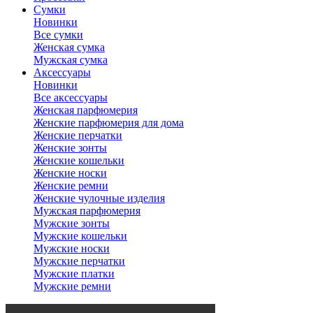
Сумки
Новинки
Все сумки
Женская сумка
Мужская сумка
Аксессуары
Новинки
Все аксессуары
Женская парфюмерия
Женские парфюмерия для дома
Женские перчатки
Женские зонты
Женские кошельки
Женские носки
Женские ремни
Женские чулочные изделия
Мужская парфюмерия
Мужские зонты
Мужские кошельки
Мужские носки
Мужские перчатки
Мужские платки
Мужские ремни