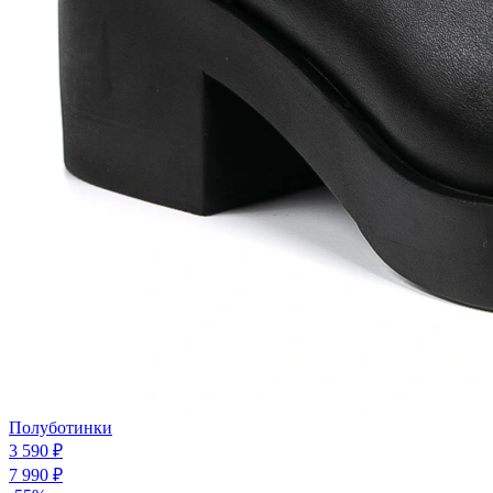
Полуботинки
3 590 ₽
7 990 ₽