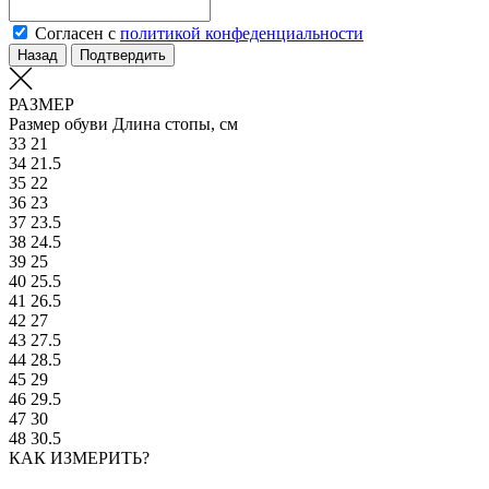
Согласен с
политикой конфеденциальности
Назад
Подтвердить
РАЗМЕР
Размер обуви
Длина стопы, см
33
21
34
21.5
35
22
36
23
37
23.5
38
24.5
39
25
40
25.5
41
26.5
42
27
43
27.5
44
28.5
45
29
46
29.5
47
30
48
30.5
КАК ИЗМЕРИТЬ?