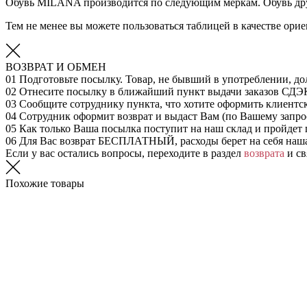
Обувь MILANA производится по следующим меркам. Обувь дру
Тем не менее вы можете пользоваться таблицей в качестве ор
ВОЗВРАТ И ОБМЕН
01
Подготовьте посылку. Товар, не бывший в употреблении, до
02
Отнесите посылку в ближайший пункт выдачи заказов СДЭ
03
Сообщите сотруднику пункта, что хотите оформить клиентс
04
Сотрудник оформит возврат и выдаст Вам (по Вашему запрос
05
Как только Ваша посылка поступит на наш склад и пройдет 
06
Для Вас возврат БЕСПЛАТНЫЙ, расходы берет на себя наш
Если у вас остались вопросы, переходите в раздел
возврата
и св
Похожие товары