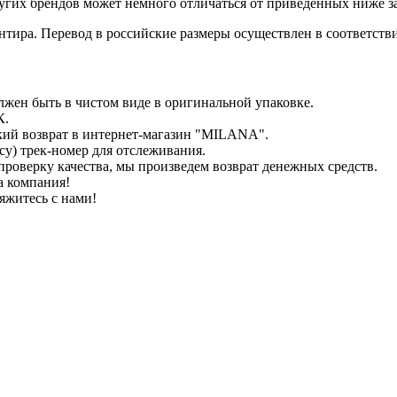
гих брендов может немного отличаться от приведенных ниже з
иентира. Перевод в российские размеры осуществлен в соответс
лжен быть в чистом виде в оригинальной упаковке.
К.
кий возврат в интернет-магазин "MILANA".
у) трек-номер для отслеживания.
проверку качества, мы произведем возврат денежных средств.
а компания!
яжитесь с нами!