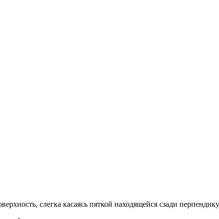
верхность, слегка касаясь пяткой находящейся сзади перпендик