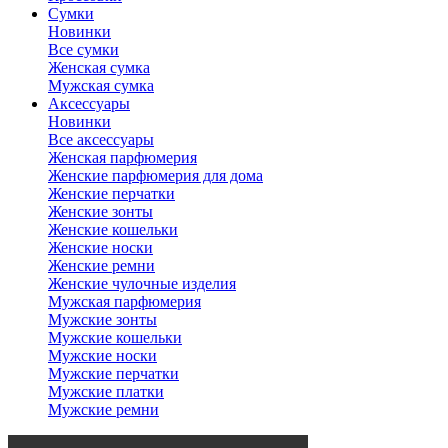
Сумки
Новинки
Все сумки
Женская сумка
Мужская сумка
Аксессуары
Новинки
Все аксессуары
Женская парфюмерия
Женские парфюмерия для дома
Женские перчатки
Женские зонты
Женские кошельки
Женские носки
Женские ремни
Женские чулочные изделия
Мужская парфюмерия
Мужские зонты
Мужские кошельки
Мужские носки
Мужские перчатки
Мужские платки
Мужские ремни