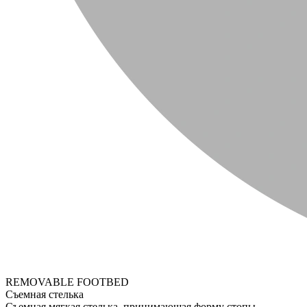
REMOVABLE FOOTBED
Съемная стелька
Съемная мягкая стелька, принимающая форму стопы.