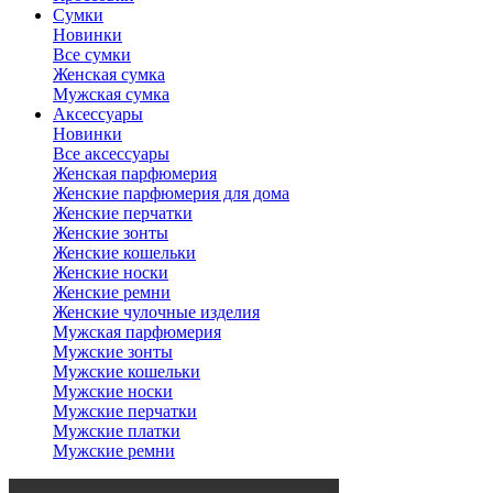
Сумки
Новинки
Все сумки
Женская сумка
Мужская сумка
Аксессуары
Новинки
Все аксессуары
Женская парфюмерия
Женские парфюмерия для дома
Женские перчатки
Женские зонты
Женские кошельки
Женские носки
Женские ремни
Женские чулочные изделия
Мужская парфюмерия
Мужские зонты
Мужские кошельки
Мужские носки
Мужские перчатки
Мужские платки
Мужские ремни