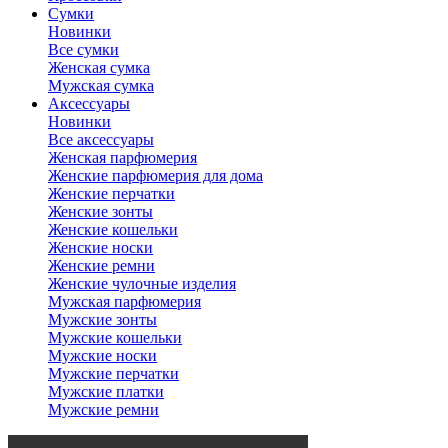
Сумки
Новинки
Все сумки
Женская сумка
Мужская сумка
Аксессуары
Новинки
Все аксессуары
Женская парфюмерия
Женские парфюмерия для дома
Женские перчатки
Женские зонты
Женские кошельки
Женские носки
Женские ремни
Женские чулочные изделия
Мужская парфюмерия
Мужские зонты
Мужские кошельки
Мужские носки
Мужские перчатки
Мужские платки
Мужские ремни