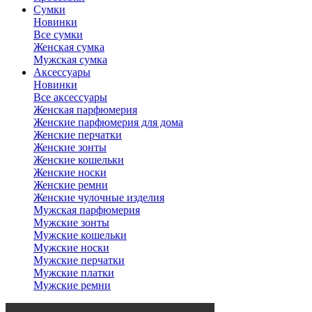
Сумки
Новинки
Все сумки
Женская сумка
Мужская сумка
Аксессуары
Новинки
Все аксессуары
Женская парфюмерия
Женские парфюмерия для дома
Женские перчатки
Женские зонты
Женские кошельки
Женские носки
Женские ремни
Женские чулочные изделия
Мужская парфюмерия
Мужские зонты
Мужские кошельки
Мужские носки
Мужские перчатки
Мужские платки
Мужские ремни