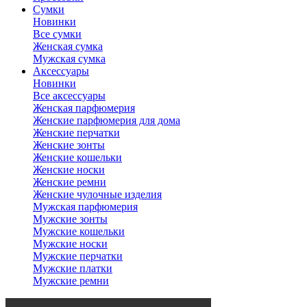
Сумки
Новинки
Все сумки
Женская сумка
Мужская сумка
Аксессуары
Новинки
Все аксессуары
Женская парфюмерия
Женские парфюмерия для дома
Женские перчатки
Женские зонты
Женские кошельки
Женские носки
Женские ремни
Женские чулочные изделия
Мужская парфюмерия
Мужские зонты
Мужские кошельки
Мужские носки
Мужские перчатки
Мужские платки
Мужские ремни