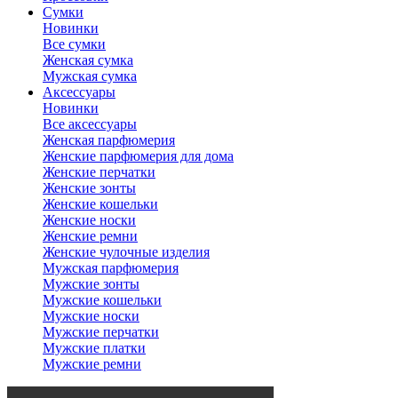
Сумки
Новинки
Все сумки
Женская сумка
Мужская сумка
Аксессуары
Новинки
Все аксессуары
Женская парфюмерия
Женские парфюмерия для дома
Женские перчатки
Женские зонты
Женские кошельки
Женские носки
Женские ремни
Женские чулочные изделия
Мужская парфюмерия
Мужские зонты
Мужские кошельки
Мужские носки
Мужские перчатки
Мужские платки
Мужские ремни