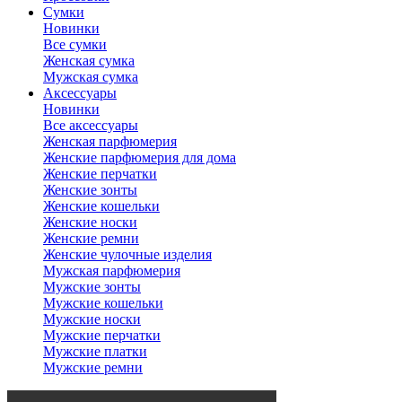
Сумки
Новинки
Все сумки
Женская сумка
Мужская сумка
Аксессуары
Новинки
Все аксессуары
Женская парфюмерия
Женские парфюмерия для дома
Женские перчатки
Женские зонты
Женские кошельки
Женские носки
Женские ремни
Женские чулочные изделия
Мужская парфюмерия
Мужские зонты
Мужские кошельки
Мужские носки
Мужские перчатки
Мужские платки
Мужские ремни