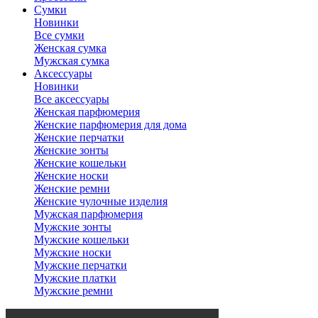
Сумки
Новинки
Все сумки
Женская сумка
Мужская сумка
Аксессуары
Новинки
Все аксессуары
Женская парфюмерия
Женские парфюмерия для дома
Женские перчатки
Женские зонты
Женские кошельки
Женские носки
Женские ремни
Женские чулочные изделия
Мужская парфюмерия
Мужские зонты
Мужские кошельки
Мужские носки
Мужские перчатки
Мужские платки
Мужские ремни