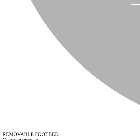
REMOVABLE FOOTBED
Съемная стелька