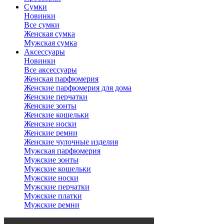
Сумки
Новинки
Все сумки
Женская сумка
Мужская сумка
Аксессуары
Новинки
Все аксессуары
Женская парфюмерия
Женские парфюмерия для дома
Женские перчатки
Женские зонты
Женские кошельки
Женские носки
Женские ремни
Женские чулочные изделия
Мужская парфюмерия
Мужские зонты
Мужские кошельки
Мужские носки
Мужские перчатки
Мужские платки
Мужские ремни