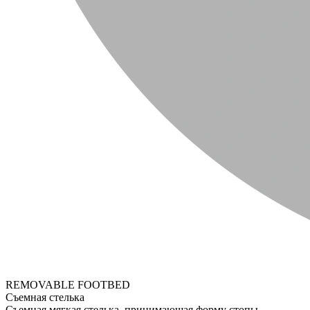
REMOVABLE FOOTBED
Съемная стелька
Съемная мягкая стелька, принимающая форму стопы.