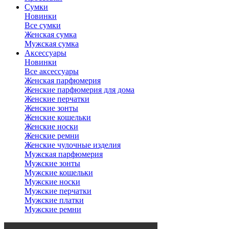
Сумки
Новинки
Все сумки
Женская сумка
Мужская сумка
Аксессуары
Новинки
Все аксессуары
Женская парфюмерия
Женские парфюмерия для дома
Женские перчатки
Женские зонты
Женские кошельки
Женские носки
Женские ремни
Женские чулочные изделия
Мужская парфюмерия
Мужские зонты
Мужские кошельки
Мужские носки
Мужские перчатки
Мужские платки
Мужские ремни