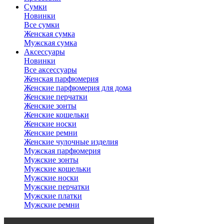
Сумки
Новинки
Все сумки
Женская сумка
Мужская сумка
Аксессуары
Новинки
Все аксессуары
Женская парфюмерия
Женские парфюмерия для дома
Женские перчатки
Женские зонты
Женские кошельки
Женские носки
Женские ремни
Женские чулочные изделия
Мужская парфюмерия
Мужские зонты
Мужские кошельки
Мужские носки
Мужские перчатки
Мужские платки
Мужские ремни