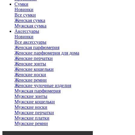
Сумки
Новинки
Все сумки
Женская сумка
Мужская сумка
Аксессуары
Новинки
Все аксессуары
Женская парфюмерия
Женские парфюмерия для дома
Женские перчатки
Женские зонты
Женские кошельки
Женские носки
Женские ремни
Женские чулочные изделия
Мужская парфюмерия
Мужские зонты
Мужские кошельки
Мужские носки
Мужские перчатки
Мужские платки
Мужские ремни