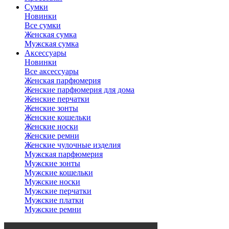
Сумки
Новинки
Все сумки
Женская сумка
Мужская сумка
Аксессуары
Новинки
Все аксессуары
Женская парфюмерия
Женские парфюмерия для дома
Женские перчатки
Женские зонты
Женские кошельки
Женские носки
Женские ремни
Женские чулочные изделия
Мужская парфюмерия
Мужские зонты
Мужские кошельки
Мужские носки
Мужские перчатки
Мужские платки
Мужские ремни