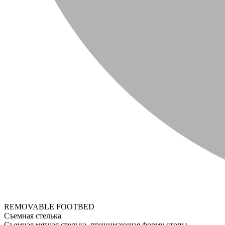
REMOVABLE FOOTBED
Съемная стелька
Съемная мягкая стелька, принимающая форму стопы.