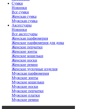
Сумки
Новинки
Все сумки
Женская сумка
Мужская сумка
Аксессуары
Новинки
Все аксессуары
Женская парфюмерия
Женские парфюмерия для дома
Женские перчатки
Женские зонты
Женские кошельки
Женские носки
Женские ремни
Женские чулочные изделия
Мужская парфюмерия
Мужские зонты
Мужские кошельки
Мужские носки
Мужские перчатки
Мужские платки
Мужские ремни