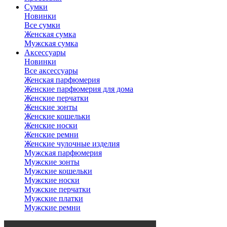
Сумки
Новинки
Все сумки
Женская сумка
Мужская сумка
Аксессуары
Новинки
Все аксессуары
Женская парфюмерия
Женские парфюмерия для дома
Женские перчатки
Женские зонты
Женские кошельки
Женские носки
Женские ремни
Женские чулочные изделия
Мужская парфюмерия
Мужские зонты
Мужские кошельки
Мужские носки
Мужские перчатки
Мужские платки
Мужские ремни