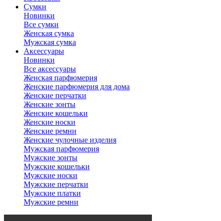
Сумки
Новинки
Все сумки
Женская сумка
Мужская сумка
Аксессуары
Новинки
Все аксессуары
Женская парфюмерия
Женские парфюмерия для дома
Женские перчатки
Женские зонты
Женские кошельки
Женские носки
Женские ремни
Женские чулочные изделия
Мужская парфюмерия
Мужские зонты
Мужские кошельки
Мужские носки
Мужские перчатки
Мужские платки
Мужские ремни