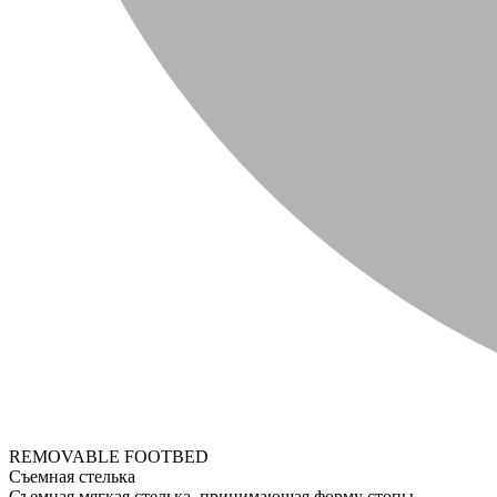
REMOVABLE FOOTBED
Съемная стелька
Съемная мягкая стелька, принимающая форму стопы.