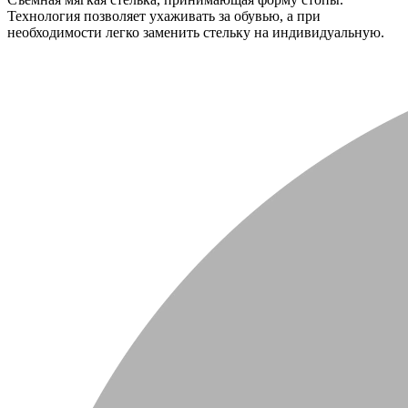
Технология позволяет ухаживать за обувью, а при
необходимости легко заменить стельку на индивидуальную.