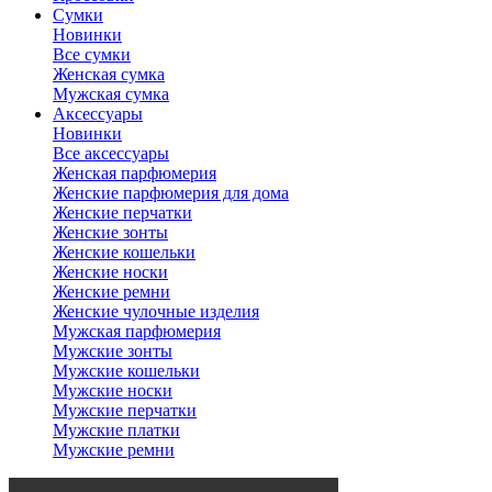
Сумки
Новинки
Все сумки
Женская сумка
Мужская сумка
Аксессуары
Новинки
Все аксессуары
Женская парфюмерия
Женские парфюмерия для дома
Женские перчатки
Женские зонты
Женские кошельки
Женские носки
Женские ремни
Женские чулочные изделия
Мужская парфюмерия
Мужские зонты
Мужские кошельки
Мужские носки
Мужские перчатки
Мужские платки
Мужские ремни