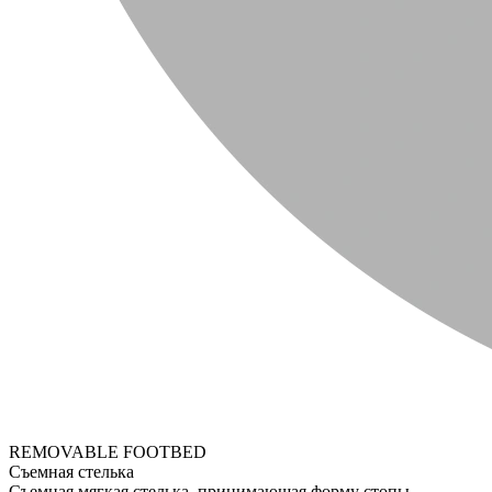
REMOVABLE FOOTBED
Съемная стелька
Съемная мягкая стелька, принимающая форму стопы.