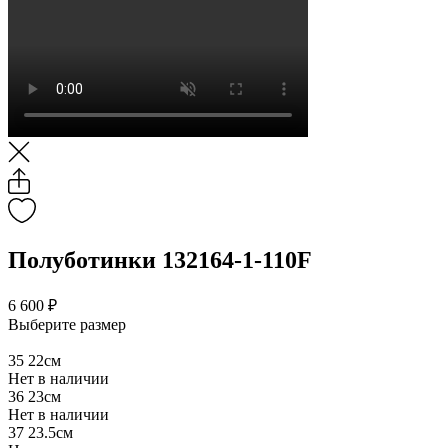
Полуботинки 132164-1-110F
6 600 ₽
Выберите размер
35
22см
Нет в наличии
36
23см
Нет в наличии
37
23.5см