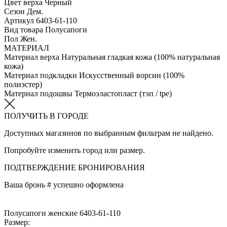
Цвет верха
Черный
Сезон
Дем.
Артикул
6403-61-110
Вид товара
Полусапоги
Пол
Жен.
МАТЕРИАЛ
Материал верха
Натуральная гладкая кожа (100% натуральная
кожа)
Материал подкладки
Искусственный ворсин (100%
полиэстер)
Материал подошвы
Термоэластопласт (тэп / tpe)
ПОЛУЧИТЬ В ГОРОДЕ
Доступных магазинов по выбранным фильтрам не найдено.
Попробуйте изменить город или размер.
ПОДТВЕРЖДЕНИЕ БРОНИРОВАНИЯ
Ваша бронь #
успешно оформлена
Полусапоги женские 6403-61-110
Размер: