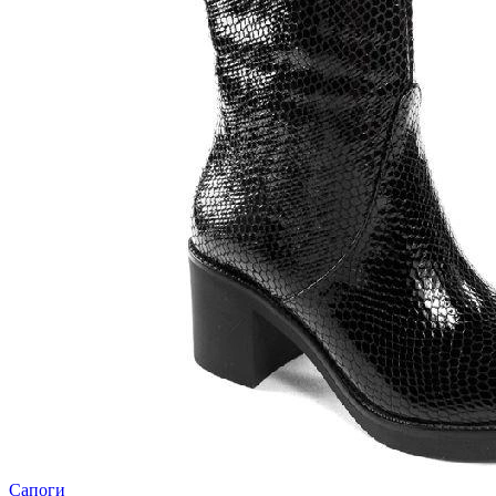
Сапоги