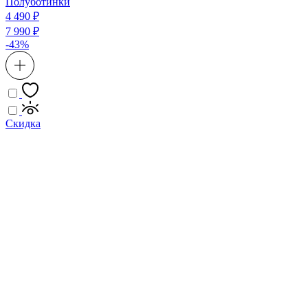
Полуботинки
4 490 ₽
7 990 ₽
-43%
Скидка