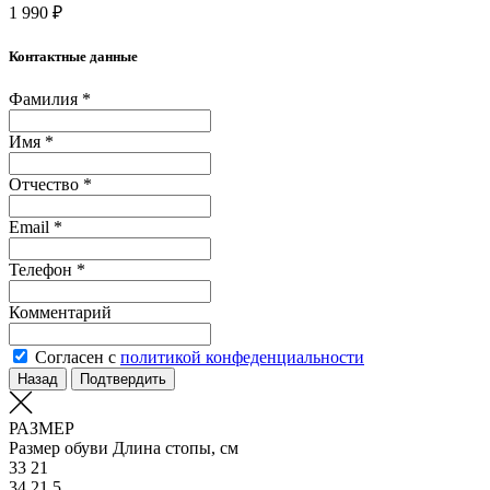
1 990 ₽
Контактные данные
Фамилия *
Имя *
Отчество *
Email *
Телефон *
Комментарий
Согласен с
политикой конфеденциальности
Назад
Подтвердить
РАЗМЕР
Размер обуви
Длина стопы, см
33
21
34
21.5