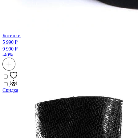
Ботинки
5 990 ₽
9 990 ₽
-40%
Скидка