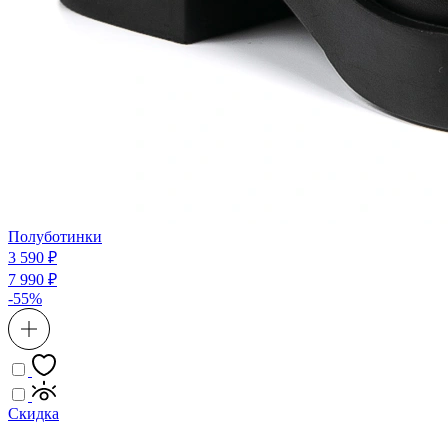
Полуботинки
3 590 ₽
7 990 ₽
-55%
Скидка