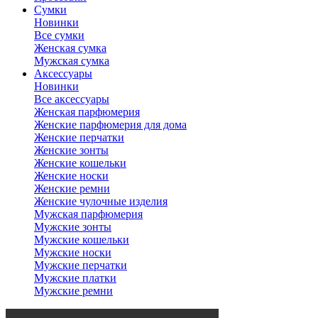
Сумки
Новинки
Все сумки
Женская сумка
Мужская сумка
Аксессуары
Новинки
Все аксессуары
Женская парфюмерия
Женские парфюмерия для дома
Женские перчатки
Женские зонты
Женские кошельки
Женские носки
Женские ремни
Женские чулочные изделия
Мужская парфюмерия
Мужские зонты
Мужские кошельки
Мужские носки
Мужские перчатки
Мужские платки
Мужские ремни