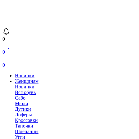
0
0
0
Новинки
Женщинам
Новинки
Вся обувь
Сабо
Мюли
Дутики
Лоферы
Кроссовки
Тапочки
Шлепанцы
Угги