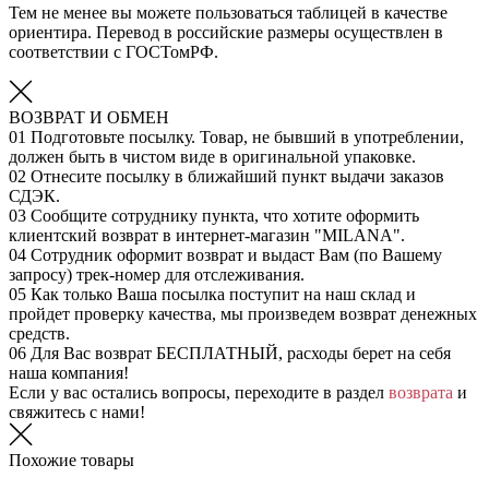
Тем не менее вы можете пользоваться таблицей в качестве
ориентира. Перевод в российские размеры осуществлен в
соответствии с ГОСТомРФ.
ВОЗВРАТ И ОБМЕН
01
Подготовьте посылку. Товар, не бывший в употреблении,
должен быть в чистом виде в оригинальной упаковке.
02
Отнесите посылку в ближайший пункт выдачи заказов
СДЭК.
03
Сообщите сотруднику пункта, что хотите оформить
клиентский возврат в интернет-магазин "MILANA".
04
Сотрудник оформит возврат и выдаст Вам (по Вашему
запросу) трек-номер для отслеживания.
05
Как только Ваша посылка поступит на наш склад и
пройдет проверку качества, мы произведем возврат денежных
средств.
06
Для Вас возврат БЕСПЛАТНЫЙ, расходы берет на себя
наша компания!
Если у вас остались вопросы, переходите в раздел
возврата
и
свяжитесь с нами!
Похожие товары