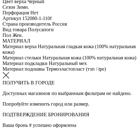
Цвет верха
Черный
Сезон
Зимн.
Перфорация
Нет
Артикул
152080-1-110f
Страна производитель
Россия
Вид товара
Полусапоги
Пол
Жен.
МАТЕРИАЛ
Материал верха
Натуральная гладкая кожа (100% натуральная
кожа)
Материал стельки
Натуральная кожа (100% натуральная кожа)
Материал подкладки
Натуральный мех
Материал подошвы
Термоэластопласт (тэп / tpe)
ПОЛУЧИТЬ В ГОРОДЕ
Доступных магазинов по выбранным фильтрам не найдено.
Попробуйте изменить город или размер.
ПОДТВЕРЖДЕНИЕ БРОНИРОВАНИЯ
Ваша бронь #
успешно оформлена