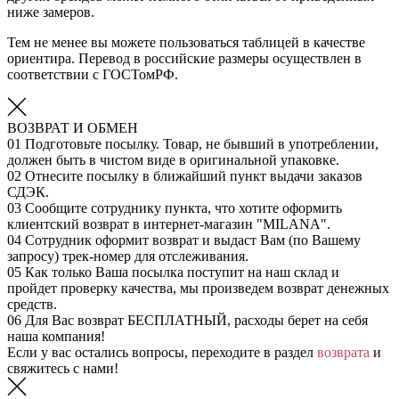
ниже замеров.
Тем не менее вы можете пользоваться таблицей в качестве
ориентира. Перевод в российские размеры осуществлен в
соответствии с ГОСТомРФ.
ВОЗВРАТ И ОБМЕН
01
Подготовьте посылку. Товар, не бывший в употреблении,
должен быть в чистом виде в оригинальной упаковке.
02
Отнесите посылку в ближайший пункт выдачи заказов
СДЭК.
03
Сообщите сотруднику пункта, что хотите оформить
клиентский возврат в интернет-магазин "MILANA".
04
Сотрудник оформит возврат и выдаст Вам (по Вашему
запросу) трек-номер для отслеживания.
05
Как только Ваша посылка поступит на наш склад и
пройдет проверку качества, мы произведем возврат денежных
средств.
06
Для Вас возврат БЕСПЛАТНЫЙ, расходы берет на себя
наша компания!
Если у вас остались вопросы, переходите в раздел
возврата
и
свяжитесь с нами!