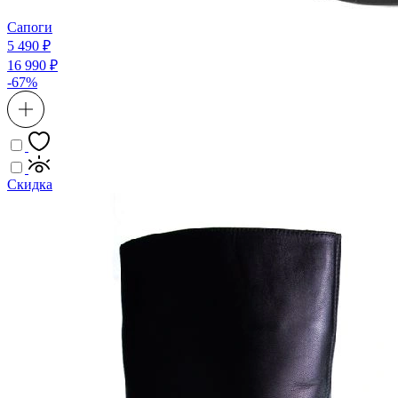
Сапоги
5 490 ₽
16 990 ₽
-67%
Скидка