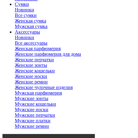
Сумки
Новинки
Все сумки
Женская сумка
Мужская сумка
Аксессуары
Новинки
Все аксессуары
Женская парфюмерия
Женские парфюмерия для дома
Женские перчатки
Женские зонты
Женские кошельки
Женские носки
Женские ремни
Женские чулочные изделия
Мужская парфюмерия
Мужские зонты
Мужские кошельки
Мужские носки
Мужские перчатки
Мужские платки
Мужские ремни