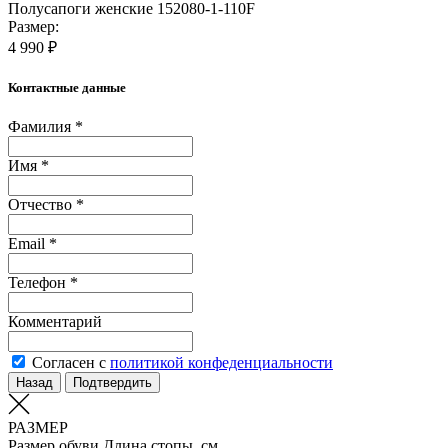
Полусапоги женские 152080-1-110F
Размер:
4 990 ₽
Контактные данные
Фамилия *
Имя *
Отчество *
Email *
Телефон *
Комментарий
Согласен с
политикой конфеденциальности
Назад
Подтвердить
РАЗМЕР
Размер обуви
Длина стопы, см