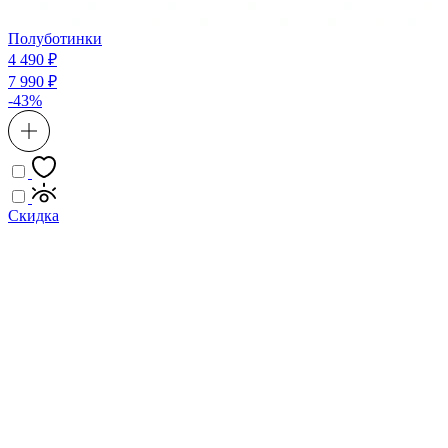
Полуботинки
4 490 ₽
7 990 ₽
-43%
Скидка