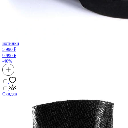
Ботинки
5 990 ₽
9 990 ₽
-40%
Скидка