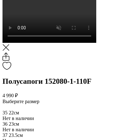
Полусапоги 152080-1-110F
4 990 ₽
Выберите размер
35
22см
Нет в наличии
36
23см
Нет в наличии
37
23.5см