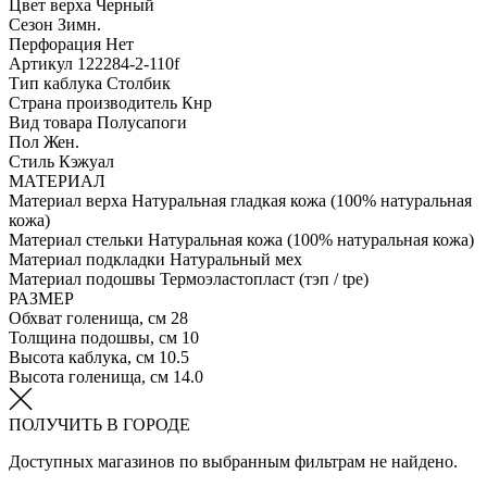
Цвет верха
Черный
Сезон
Зимн.
Перфорация
Нет
Артикул
122284-2-110f
Тип каблука
Столбик
Страна производитель
Кнр
Вид товара
Полусапоги
Пол
Жен.
Стиль
Кэжуал
МАТЕРИАЛ
Материал верха
Натуральная гладкая кожа (100% натуральная
кожа)
Материал стельки
Натуральная кожа (100% натуральная кожа)
Материал подкладки
Натуральный мех
Материал подошвы
Термоэластопласт (тэп / tpe)
РАЗМЕР
Обхват голенища, см
28
Толщина подошвы, см
10
Высота каблука, см
10.5
Высота голенища, см
14.0
ПОЛУЧИТЬ В ГОРОДЕ
Доступных магазинов по выбранным фильтрам не найдено.