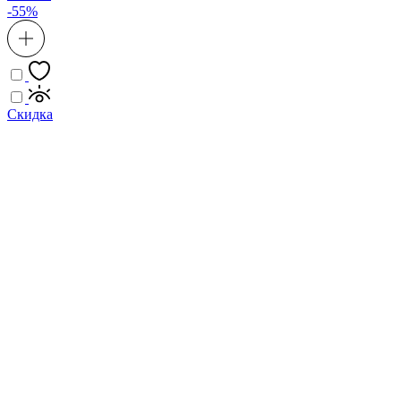
-55%
Скидка