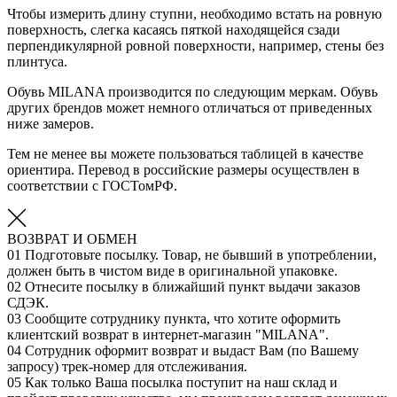
Чтобы измерить длину ступни, необходимо встать на ровную
поверхность, слегка касаясь пяткой находящейся сзади
перпендикулярной ровной поверхности, например, стены без
плинтуса.
Обувь MILANA производится по следующим меркам. Обувь
других брендов может немного отличаться от приведенных
ниже замеров.
Тем не менее вы можете пользоваться таблицей в качестве
ориентира. Перевод в российские размеры осуществлен в
соответствии с ГОСТомРФ.
ВОЗВРАТ И ОБМЕН
01
Подготовьте посылку. Товар, не бывший в употреблении,
должен быть в чистом виде в оригинальной упаковке.
02
Отнесите посылку в ближайший пункт выдачи заказов
СДЭК.
03
Сообщите сотруднику пункта, что хотите оформить
клиентский возврат в интернет-магазин "MILANA".
04
Сотрудник оформит возврат и выдаст Вам (по Вашему
запросу) трек-номер для отслеживания.
05
Как только Ваша посылка поступит на наш склад и