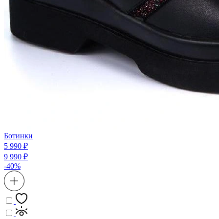
Ботинки
5 990 ₽
9 990 ₽
-40%