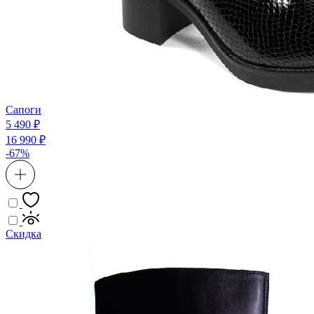
Сапоги
5 490 ₽
16 990 ₽
-67%
Скидка