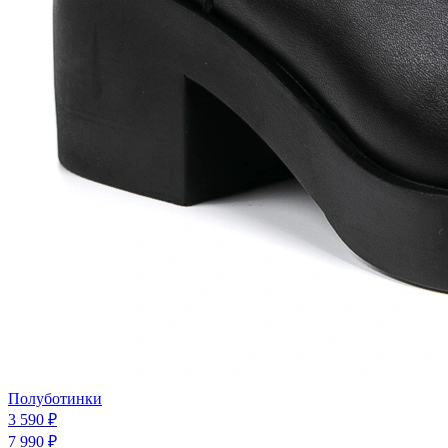
Полуботинки
3 590 ₽
7 990 ₽