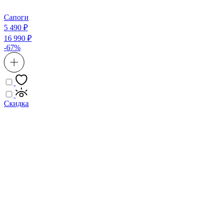
Сапоги
5 490 ₽
16 990 ₽
-67%
Скидка