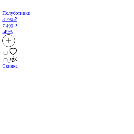
Полуботинки
3 790 ₽
7 490 ₽
-49%
Скидка