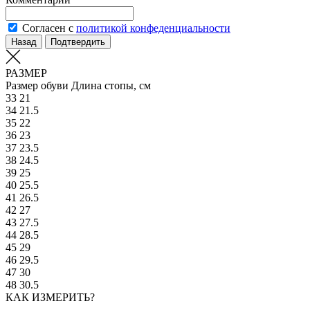
Согласен с
политикой конфеденциальности
Назад
Подтвердить
РАЗМЕР
Размер обуви
Длина стопы, см
33
21
34
21.5
35
22
36
23
37
23.5
38
24.5
39
25
40
25.5
41
26.5
42
27
43
27.5
44
28.5
45
29
46
29.5
47
30
48
30.5
КАК ИЗМЕРИТЬ?