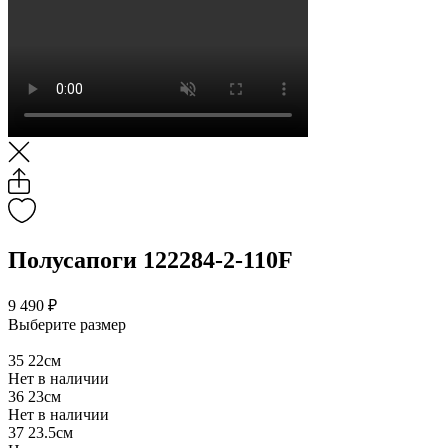
Полусапоги 122284-2-110F
9 490 ₽
Выберите размер
35
22см
Нет в наличии
36
23см
Нет в наличии
37
23.5см