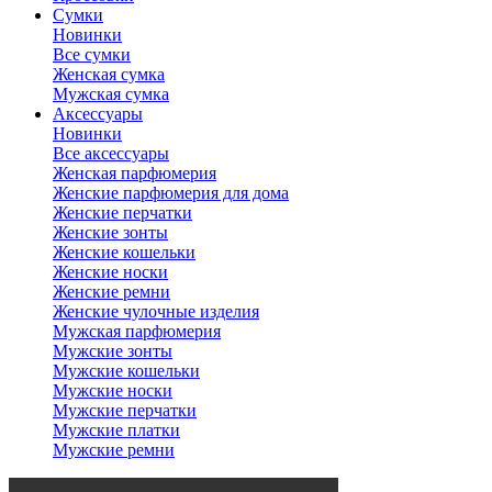
Сумки
Новинки
Все сумки
Женская сумка
Мужская сумка
Аксессуары
Новинки
Все аксессуары
Женская парфюмерия
Женские парфюмерия для дома
Женские перчатки
Женские зонты
Женские кошельки
Женские носки
Женские ремни
Женские чулочные изделия
Мужская парфюмерия
Мужские зонты
Мужские кошельки
Мужские носки
Мужские перчатки
Мужские платки
Мужские ремни