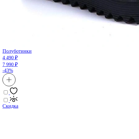
Полуботинки
4 490 ₽
7 990 ₽
-43%
Скидка