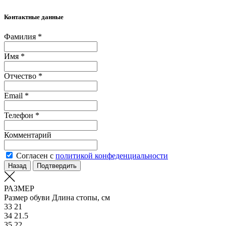
Контактные данные
Фамилия *
Имя *
Отчество *
Email *
Телефон *
Комментарий
Согласен с
политикой конфеденциальности
Назад
Подтвердить
РАЗМЕР
Размер обуви
Длина стопы, см
33
21
34
21.5
35
22