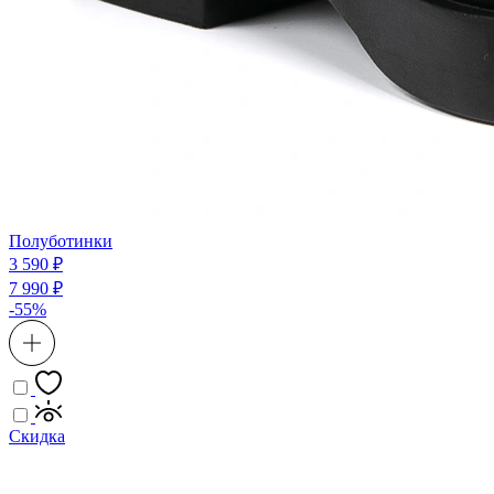
Полуботинки
3 590 ₽
7 990 ₽
-55%
Скидка