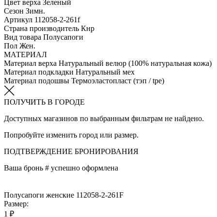
Цвет верха
Зеленый
Сезон
Зимн.
Артикул
112058-2-261f
Страна производитель
Кнр
Вид товара
Полусапоги
Пол
Жен.
МАТЕРИАЛ
Материал верха
Натуральный велюр (100% натуральная кожа)
Материал подкладки
Натуральный мех
Материал подошвы
Термоэластопласт (тэп / tpe)
ПОЛУЧИТЬ В ГОРОДЕ
Доступных магазинов по выбранным фильтрам не найдено.
Попробуйте изменить город или размер.
ПОДТВЕРЖДЕНИЕ БРОНИРОВАНИЯ
Ваша бронь #
успешно оформлена
Полусапоги женские 112058-2-261F
Размер:
1 ₽