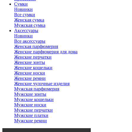
Сумки
Новинки
Все сумки
Женская сумка
Мужская сумка
Аксессуары
Новинки
Все аксессуары
Женская парфюмерия
Женские парфюмерия для дома
Женские перчатки
Женские зонты
Женские кошельки
Женские носки
Женские ремни
Женские чулочные изделия
Мужская парфюмерия
Мужские зонты
Мужские кошельки
Мужские носки
Мужские перчатки
Мужские платки
Мужские ремни