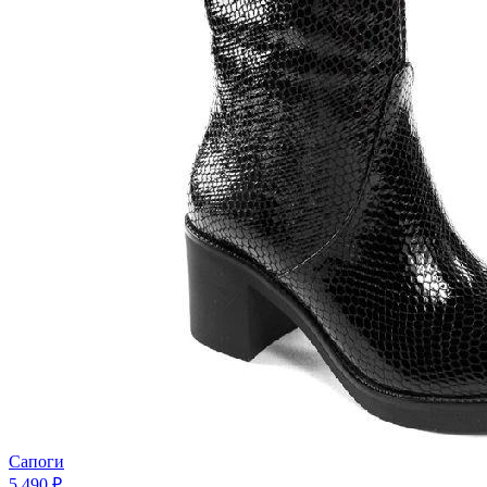
Сапоги
5 490 ₽