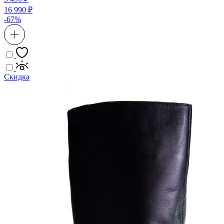
16 990 ₽
-67%
Скидка