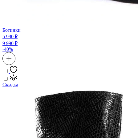
Ботинки
5 990 ₽
9 990 ₽
-40%
Скидка