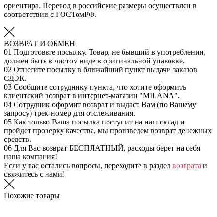
ориентира. Перевод в российские размеры осуществлен в
соответствии с ГОСТомРФ.
ВОЗВРАТ И ОБМЕН
01
Подготовьте посылку. Товар, не бывший в употреблении,
должен быть в чистом виде в оригинальной упаковке.
02
Отнесите посылку в ближайший пункт выдачи заказов
СДЭК.
03
Сообщите сотруднику пункта, что хотите оформить
клиентский возврат в интернет-магазин "MILANA".
04
Сотрудник оформит возврат и выдаст Вам (по Вашему
запросу) трек-номер для отслеживания.
05
Как только Ваша посылка поступит на наш склад и
пройдет проверку качества, мы произведем возврат денежных
средств.
06
Для Вас возврат БЕСПЛАТНЫЙ, расходы берет на себя
наша компания!
Если у вас остались вопросы, переходите в раздел
возврата
и
свяжитесь с нами!
Похожие товары