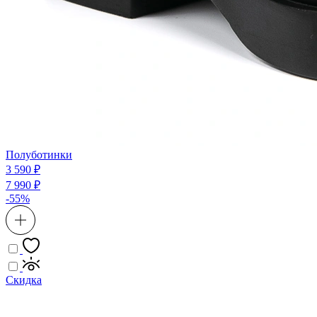
Полуботинки
3 590 ₽
7 990 ₽
-55%
Скидка