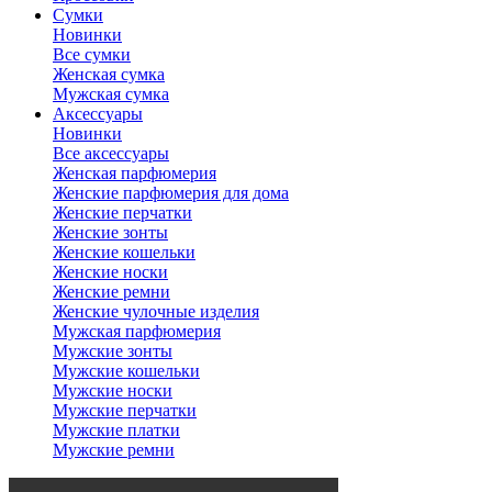
Сумки
Новинки
Все сумки
Женская сумка
Мужская сумка
Аксессуары
Новинки
Все аксессуары
Женская парфюмерия
Женские парфюмерия для дома
Женские перчатки
Женские зонты
Женские кошельки
Женские носки
Женские ремни
Женские чулочные изделия
Мужская парфюмерия
Мужские зонты
Мужские кошельки
Мужские носки
Мужские перчатки
Мужские платки
Мужские ремни