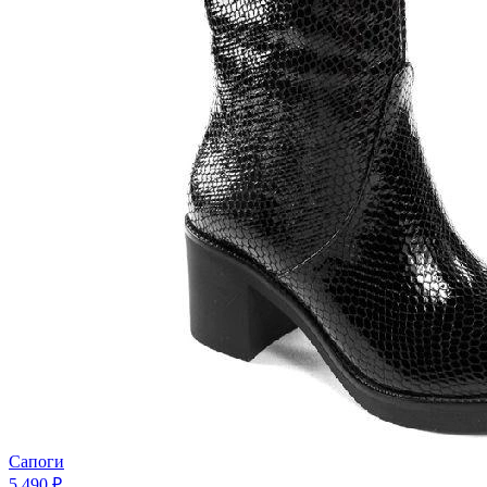
Сапоги
5 490 ₽