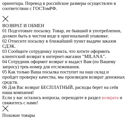
ориентира. Перевод в российские размеры осуществлен в
соответствии с ГОСТомРФ.
ВОЗВРАТ И ОБМЕН
01
Подготовьте посылку. Товар, не бывший в употреблении,
должен быть в чистом виде в оригинальной упаковке.
02
Отнесите посылку в ближайший пункт выдачи заказов
СДЭК.
03
Сообщите сотруднику пункта, что хотите оформить
клиентский возврат в интернет-магазин "MILANA".
04
Сотрудник оформит возврат и выдаст Вам (по Вашему
запросу) трек-номер для отслеживания.
05
Как только Ваша посылка поступит на наш склад и
пройдет проверку качества, мы произведем возврат денежных
средств.
06
Для Вас возврат БЕСПЛАТНЫЙ, расходы берет на себя
наша компания!
Если у вас остались вопросы, переходите в раздел
возврата
и
свяжитесь с нами!
Похожие товары