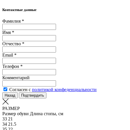
Контактные данные
Фамилия *
Имя *
Отчество *
Email *
Телефон *
Комментарий
Согласен с
политикой конфеденциальности
Назад
Подтвердить
РАЗМЕР
Размер обуви
Длина стопы, см
33
21
34
21.5
35
22