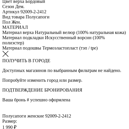
Цвет верха
Бордовый
Сезон
Дем.
Артикул
92009-2-2412
Вид товара
Полусапоги
Пол
Жен.
МАТЕРИАЛ
Материал верха
Натуральный велюр (100% натуральная кожа)
Материал подкладки
Искусственный ворсин (100%
полиэстер)
Материал подошвы
Термоэластопласт (тэп / tpe)
ПОЛУЧИТЬ В ГОРОДЕ
Доступных магазинов по выбранным фильтрам не найдено.
Попробуйте изменить город или размер.
ПОДТВЕРЖДЕНИЕ БРОНИРОВАНИЯ
Ваша бронь #
успешно оформлена
Полусапоги женские 92009-2-2412
Размер:
1 990 ₽