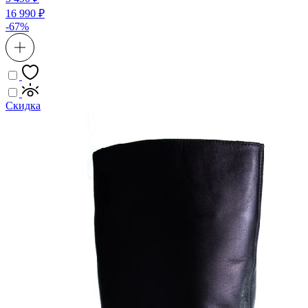
16 990 ₽
-67%
Скидка