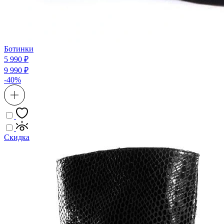
Ботинки
5 990 ₽
9 990 ₽
-40%
Скидка