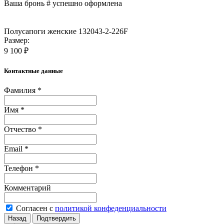
Ваша бронь #
успешно оформлена
Полусапоги женские 132043-2-226F
Размер:
9 100 ₽
Контактные данные
Фамилия *
Имя *
Отчество *
Email *
Телефон *
Комментарий
Согласен с
политикой конфеденциальности
Назад
Подтвердить