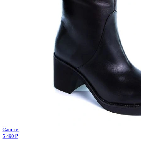
Сапоги
5 490 ₽