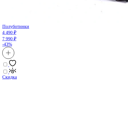
Полуботинки
4 490 ₽
7 990 ₽
-43%
Скидка