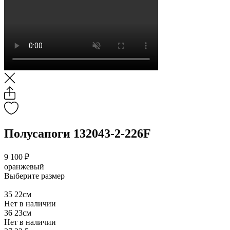
Полусапоги 132043-2-226F
9 100 ₽
оранжевый
Выберите размер
35
22см
Нет в наличии
36
23см
Нет в наличии