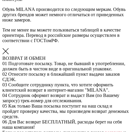
Обувь MILANA производится по следующим меркам. Обувь
других брендов может немного отличаться от приведенных
ниже замеров.
Тем не менее вы можете пользоваться таблицей в качестве
ориентира. Перевод в российские размеры осуществлен в
соответствии с ГОСТомРФ.
ВОЗВРАТ И ОБМЕН
01
Подготовьте посылку. Товар, не бывший в употреблении,
должен быть в чистом виде в оригинальной упаковке.
02
Отнесите посылку в ближайший пункт выдачи заказов
СДЭК.
03
Сообщите сотруднику пункта, что хотите оформить
клиентский возврат в интернет-магазин "MILANA".
04
Сотрудник оформит возврат и выдаст Вам (по Вашему
запросу) трек-номер для отслеживания.
05
Как только Ваша посылка поступит на наш склад и
пройдет проверку качества, мы произведем возврат денежных
средств.
06
Для Вас возврат БЕСПЛАТНЫЙ, расходы берет на себя
наша компания!