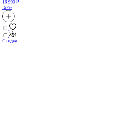
16 990 ₽
-67%
Скидка