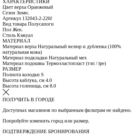
ХАРАКТЕРИСТИКИ
Цвет верха
Оранжевый
Сезон
Зимн.
Артикул
132043-2-226f
Вид товара
Полусапоги
Пол
Жен.
Стиль
Кэжуал
МАТЕРИАЛ
Материал верха
Натуральный велюр и дубленка (100%
натуральная кожа)
Материал подкладки
Натуральный мех
Материал подошвы
Термоэластопласт (тэп / tpe)
РАЗМЕР
Полнота колодки
S
Высота каблука, см
4.0
Высота голенища, см
8.0
ПОЛУЧИТЬ В ГОРОДЕ
Доступных магазинов по выбранным фильтрам не найдено.
Попробуйте изменить город или размер.
ПОДТВЕРЖДЕНИЕ БРОНИРОВАНИЯ