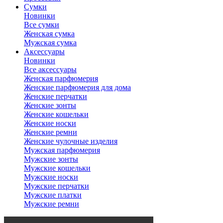
Сумки
Новинки
Все сумки
Женская сумка
Мужская сумка
Аксессуары
Новинки
Все аксессуары
Женская парфюмерия
Женские парфюмерия для дома
Женские перчатки
Женские зонты
Женские кошельки
Женские носки
Женские ремни
Женские чулочные изделия
Мужская парфюмерия
Мужские зонты
Мужские кошельки
Мужские носки
Мужские перчатки
Мужские платки
Мужские ремни