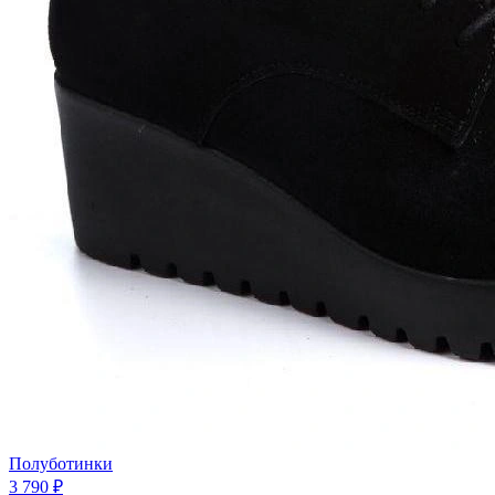
Полуботинки
3 790 ₽