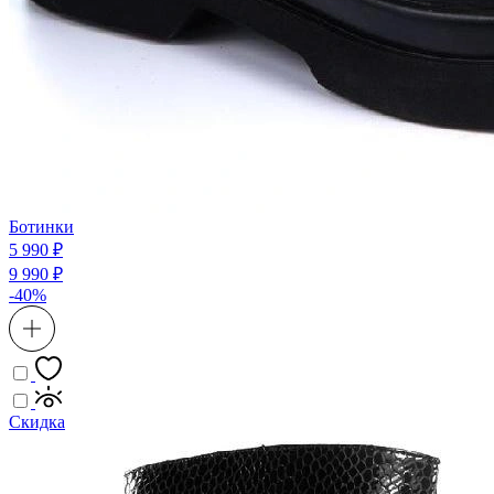
Ботинки
5 990 ₽
9 990 ₽
-40%
Скидка