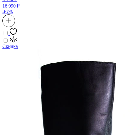
16 990 ₽
-67%
Скидка