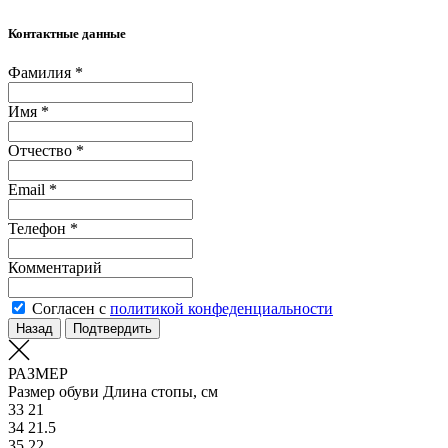
Контактные данные
Фамилия *
Имя *
Отчество *
Email *
Телефон *
Комментарий
Согласен с
политикой конфеденциальности
Назад
Подтвердить
РАЗМЕР
Размер обуви
Длина стопы, см
33
21
34
21.5
35
22