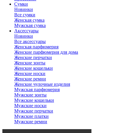
Сумки
Новинки
Все сумки
Женская сумка
Мужская сумка
Аксессуары
Новинки
Все аксессуары
Женская парфюмерия
Женские парфюмерия для дома
Женские перчатки
Женские зонты
Женские кошельки
Женские носки
Женские ремни
Женские чулочные изделия
Мужская парфюмерия
Мужские зонты
Мужские кошельки
Мужские носки
Мужские перчатки
Мужские платки
Мужские ремни