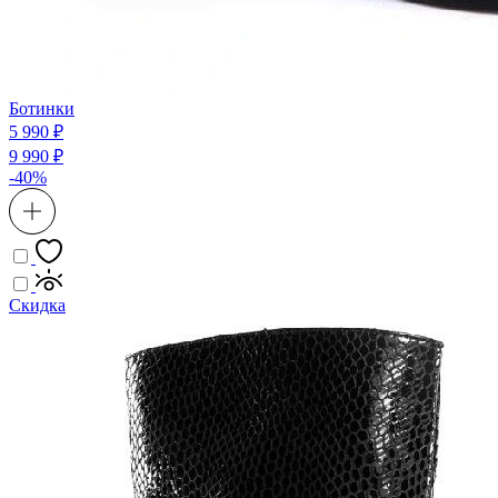
Ботинки
5 990 ₽
9 990 ₽
-40%
Скидка