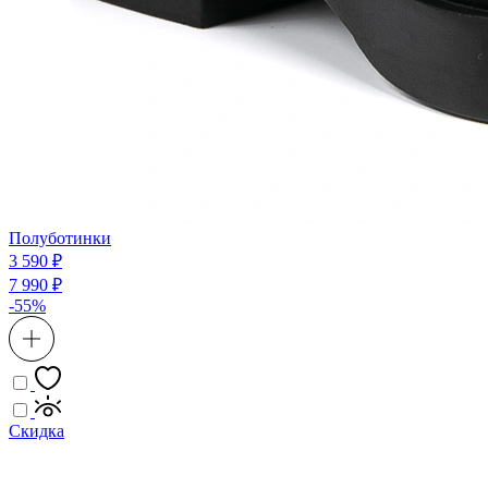
Полуботинки
3 590 ₽
7 990 ₽
-55%
Скидка