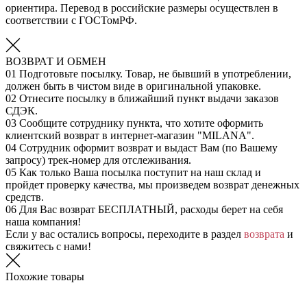
ориентира. Перевод в российские размеры осуществлен в
соответствии с ГОСТомРФ.
ВОЗВРАТ И ОБМЕН
01
Подготовьте посылку. Товар, не бывший в употреблении,
должен быть в чистом виде в оригинальной упаковке.
02
Отнесите посылку в ближайший пункт выдачи заказов
СДЭК.
03
Сообщите сотруднику пункта, что хотите оформить
клиентский возврат в интернет-магазин "MILANA".
04
Сотрудник оформит возврат и выдаст Вам (по Вашему
запросу) трек-номер для отслеживания.
05
Как только Ваша посылка поступит на наш склад и
пройдет проверку качества, мы произведем возврат денежных
средств.
06
Для Вас возврат БЕСПЛАТНЫЙ, расходы берет на себя
наша компания!
Если у вас остались вопросы, переходите в раздел
возврата
и
свяжитесь с нами!
Похожие товары