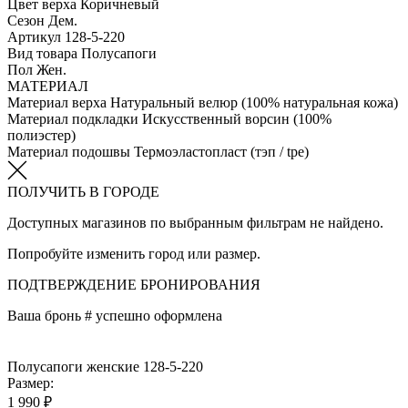
Цвет верха
Коричневый
Сезон
Дем.
Артикул
128-5-220
Вид товара
Полусапоги
Пол
Жен.
МАТЕРИАЛ
Материал верха
Натуральный велюр (100% натуральная кожа)
Материал подкладки
Искусственный ворсин (100%
полиэстер)
Материал подошвы
Термоэластопласт (тэп / tpe)
ПОЛУЧИТЬ В ГОРОДЕ
Доступных магазинов по выбранным фильтрам не найдено.
Попробуйте изменить город или размер.
ПОДТВЕРЖДЕНИЕ БРОНИРОВАНИЯ
Ваша бронь #
успешно оформлена
Полусапоги женские 128-5-220
Размер:
1 990 ₽