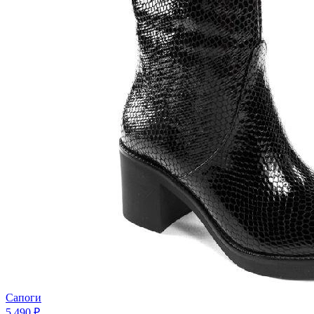
Сапоги
5 490 ₽