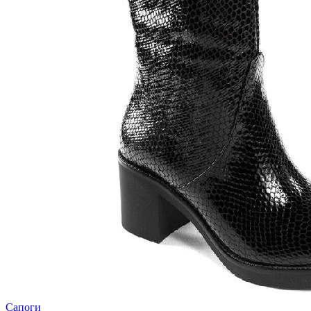
Сапоги