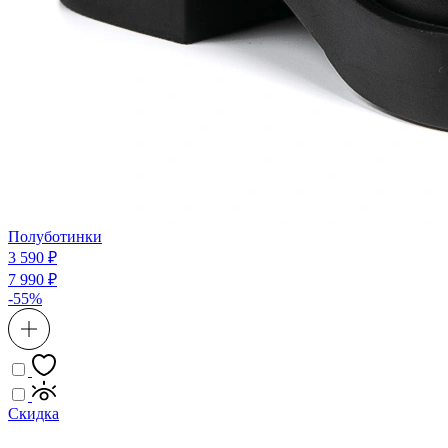
Полуботинки
3 590 ₽
7 990 ₽
-55%
Скидка