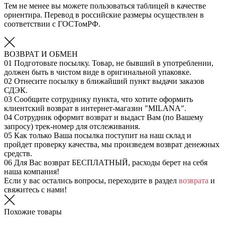
Тем не менее вы можете пользоваться таблицей в качестве
ориентира. Перевод в российские размеры осуществлен в
соответствии с ГОСТомРФ.
ВОЗВРАТ И ОБМЕН
01
Подготовьте посылку. Товар, не бывший в употреблении,
должен быть в чистом виде в оригинальной упаковке.
02
Отнесите посылку в ближайший пункт выдачи заказов
СДЭК.
03
Сообщите сотруднику пункта, что хотите оформить
клиентский возврат в интернет-магазин "MILANA".
04
Сотрудник оформит возврат и выдаст Вам (по Вашему
запросу) трек-номер для отслеживания.
05
Как только Ваша посылка поступит на наш склад и
пройдет проверку качества, мы произведем возврат денежных
средств.
06
Для Вас возврат БЕСПЛАТНЫЙ, расходы берет на себя
наша компания!
Если у вас остались вопросы, переходите в раздел
возврата
и
свяжитесь с нами!
Похожие товары