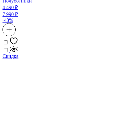
Полуботинки
4 490 ₽
7 990 ₽
-43%
Скидка