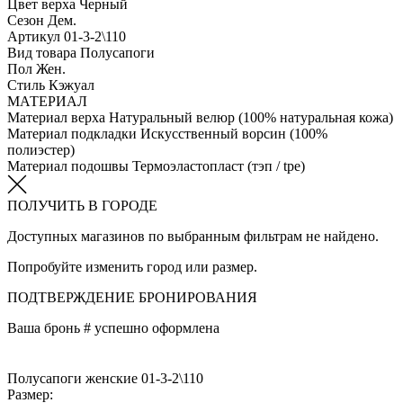
Цвет верха
Черный
Сезон
Дем.
Артикул
01-3-2\110
Вид товара
Полусапоги
Пол
Жен.
Стиль
Кэжуал
МАТЕРИАЛ
Материал верха
Натуральный велюр (100% натуральная кожа)
Материал подкладки
Искусственный ворсин (100%
полиэстер)
Материал подошвы
Термоэластопласт (тэп / tpe)
ПОЛУЧИТЬ В ГОРОДЕ
Доступных магазинов по выбранным фильтрам не найдено.
Попробуйте изменить город или размер.
ПОДТВЕРЖДЕНИЕ БРОНИРОВАНИЯ
Ваша бронь #
успешно оформлена
Полусапоги женские 01-3-2\110
Размер: