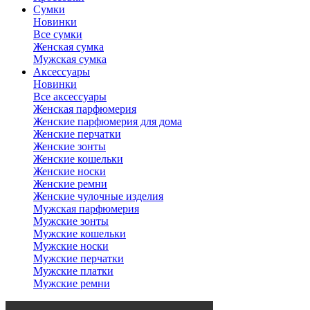
Сумки
Новинки
Все сумки
Женская сумка
Мужская сумка
Аксессуары
Новинки
Все аксессуары
Женская парфюмерия
Женские парфюмерия для дома
Женские перчатки
Женские зонты
Женские кошельки
Женские носки
Женские ремни
Женские чулочные изделия
Мужская парфюмерия
Мужские зонты
Мужские кошельки
Мужские носки
Мужские перчатки
Мужские платки
Мужские ремни