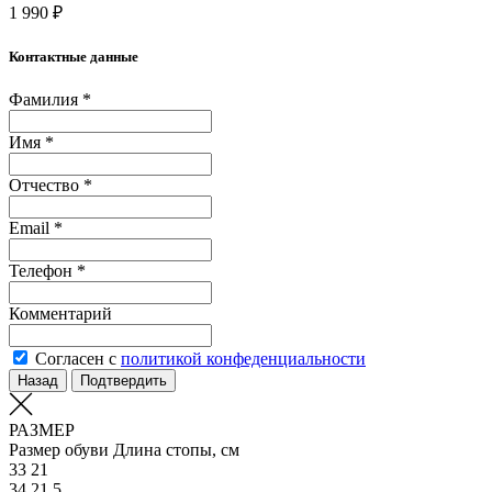
1 990 ₽
Контактные данные
Фамилия *
Имя *
Отчество *
Email *
Телефон *
Комментарий
Согласен с
политикой конфеденциальности
Назад
Подтвердить
РАЗМЕР
Размер обуви
Длина стопы, см
33
21
34
21.5