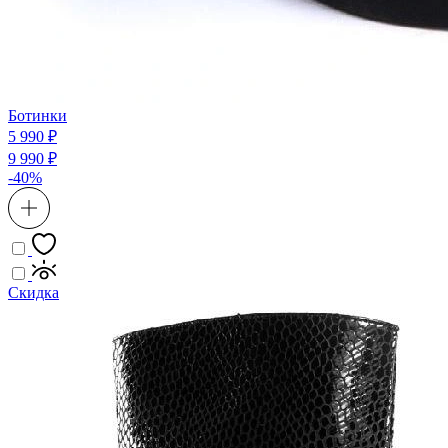
Ботинки
5 990 ₽
9 990 ₽
-40%
Скидка