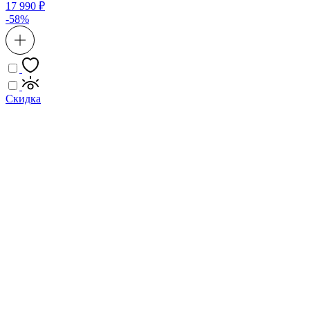
17 990 ₽
-58%
Скидка