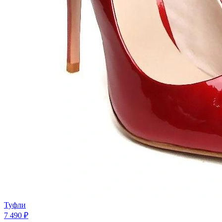
Туфли
7 490 ₽