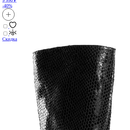
9 990 ₽
-40%
Скидка