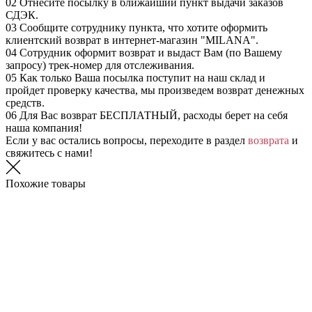
02
Отнесите посылку в ближайший пункт выдачи заказов
СДЭК.
03
Сообщите сотруднику пункта, что хотите оформить
клиентский возврат в интернет-магазин "MILANA".
04
Сотрудник оформит возврат и выдаст Вам (по Вашему
запросу) трек-номер для отслеживания.
05
Как только Ваша посылка поступит на наш склад и
пройдет проверку качества, мы произведем возврат денежных
средств.
06
Для Вас возврат БЕСПЛАТНЫЙ, расходы берет на себя
наша компания!
Если у вас остались вопросы, переходите в раздел
возврата
и
свяжитесь с нами!
Похожие товары