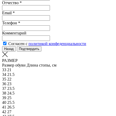
Отчество *
Email *
Телефон *
Комментарий
Согласен с
политикой конфеденциальности
Назад
Подтвердить
РАЗМЕР
Размер обуви
Длина стопы, см
33
21
34
21.5
35
22
36
23
37
23.5
38
24.5
39
25
40
25.5
41
26.5
42
27