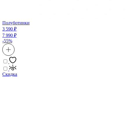
Полуботинки
3 590 ₽
7 990 ₽
-55%
Скидка