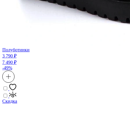
Полуботинки
3 790 ₽
7 490 ₽
-49%
Скидка