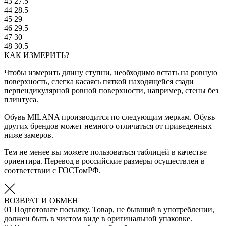
43
27.5
44
28.5
45
29
46
29.5
47
30
48
30.5
КАК ИЗМЕРИТЬ?
Чтобы измерить длину ступни, необходимо встать на ровную
поверхность, слегка касаясь пяткой находящейся сзади
перпендикулярной ровной поверхности, например, стены без
плинтуса.
Обувь MILANA производится по следующим меркам. Обувь
других брендов может немного отличаться от приведенных
ниже замеров.
Тем не менее вы можете пользоваться таблицей в качестве
ориентира. Перевод в российские размеры осуществлен в
соответствии с ГОСТомРФ.
ВОЗВРАТ И ОБМЕН
01
Подготовьте посылку. Товар, не бывший в употреблении,
должен быть в чистом виде в оригинальной упаковке.