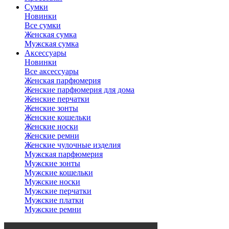
Сумки
Новинки
Все сумки
Женская сумка
Мужская сумка
Аксессуары
Новинки
Все аксессуары
Женская парфюмерия
Женские парфюмерия для дома
Женские перчатки
Женские зонты
Женские кошельки
Женские носки
Женские ремни
Женские чулочные изделия
Мужская парфюмерия
Мужские зонты
Мужские кошельки
Мужские носки
Мужские перчатки
Мужские платки
Мужские ремни