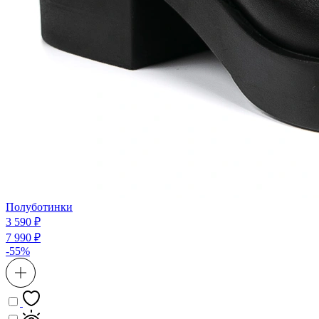
Полуботинки
3 590 ₽
7 990 ₽
-55%