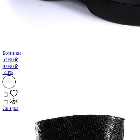
Ботинки
5 990 ₽
9 990 ₽
-40%
Скидка