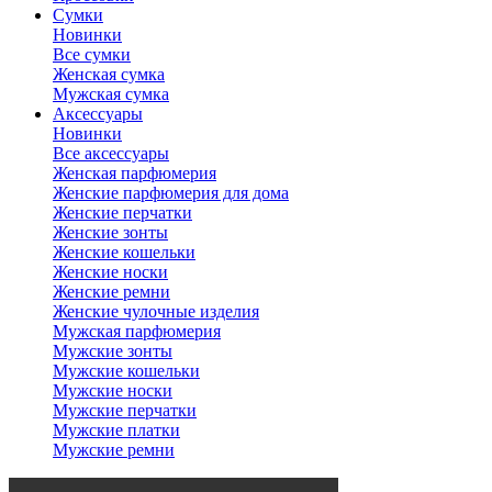
Сумки
Новинки
Все сумки
Женская сумка
Мужская сумка
Аксессуары
Новинки
Все аксессуары
Женская парфюмерия
Женские парфюмерия для дома
Женские перчатки
Женские зонты
Женские кошельки
Женские носки
Женские ремни
Женские чулочные изделия
Мужская парфюмерия
Мужские зонты
Мужские кошельки
Мужские носки
Мужские перчатки
Мужские платки
Мужские ремни