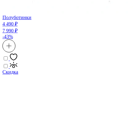
Полуботинки
4 490 ₽
7 990 ₽
-43%
Скидка