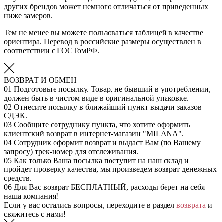
других брендов может немного отличаться от приведенных
ниже замеров.
Тем не менее вы можете пользоваться таблицей в качестве
ориентира. Перевод в российские размеры осуществлен в
соответствии с ГОСТомРФ.
ВОЗВРАТ И ОБМЕН
01
Подготовьте посылку. Товар, не бывший в употреблении,
должен быть в чистом виде в оригинальной упаковке.
02
Отнесите посылку в ближайший пункт выдачи заказов
СДЭК.
03
Сообщите сотруднику пункта, что хотите оформить
клиентский возврат в интернет-магазин "MILANA".
04
Сотрудник оформит возврат и выдаст Вам (по Вашему
запросу) трек-номер для отслеживания.
05
Как только Ваша посылка поступит на наш склад и
пройдет проверку качества, мы произведем возврат денежных
средств.
06
Для Вас возврат БЕСПЛАТНЫЙ, расходы берет на себя
наша компания!
Если у вас остались вопросы, переходите в раздел
возврата
и
свяжитесь с нами!