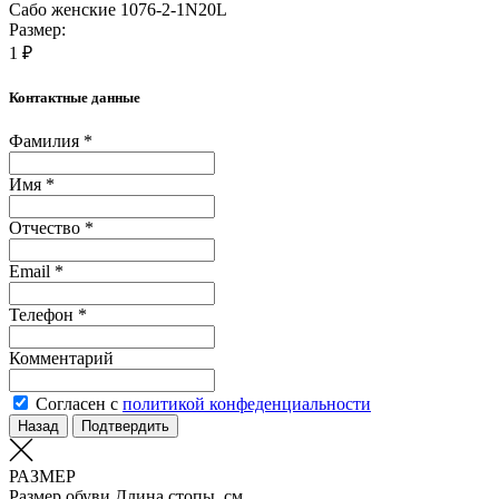
Сабо женские 1076-2-1N20L
Размер:
1 ₽
Контактные данные
Фамилия *
Имя *
Отчество *
Email *
Телефон *
Комментарий
Согласен с
политикой конфеденциальности
Назад
Подтвердить
РАЗМЕР
Размер обуви
Длина стопы, см