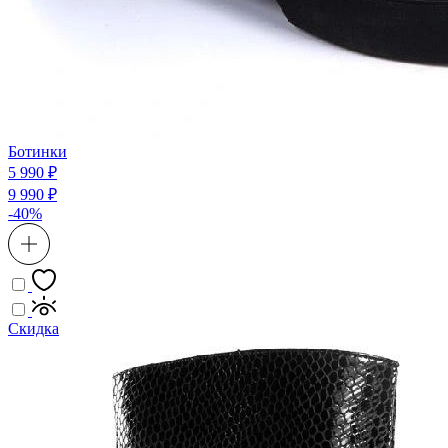
Ботинки
5 990 ₽
9 990 ₽
-40%
Скидка