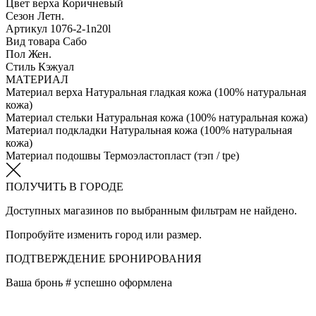
Цвет верха
Коричневый
Сезон
Летн.
Артикул
1076-2-1n20l
Вид товара
Сабо
Пол
Жен.
Стиль
Кэжуал
МАТЕРИАЛ
Материал верха
Натуральная гладкая кожа (100% натуральная
кожа)
Материал стельки
Натуральная кожа (100% натуральная кожа)
Материал подкладки
Натуральная кожа (100% натуральная
кожа)
Материал подошвы
Термоэластопласт (тэп / tpe)
ПОЛУЧИТЬ В ГОРОДЕ
Доступных магазинов по выбранным фильтрам не найдено.
Попробуйте изменить город или размер.
ПОДТВЕРЖДЕНИЕ БРОНИРОВАНИЯ
Ваша бронь #
успешно оформлена