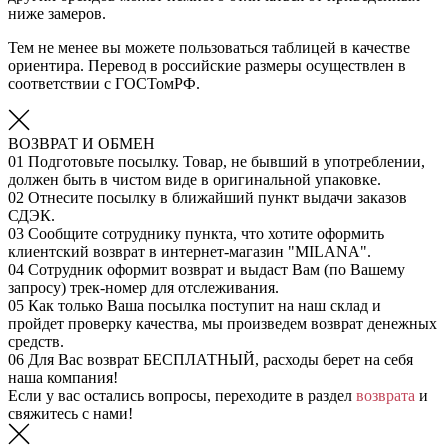
ниже замеров.
Тем не менее вы можете пользоваться таблицей в качестве
ориентира. Перевод в российские размеры осуществлен в
соответствии с ГОСТомРФ.
ВОЗВРАТ И ОБМЕН
01
Подготовьте посылку. Товар, не бывший в употреблении,
должен быть в чистом виде в оригинальной упаковке.
02
Отнесите посылку в ближайший пункт выдачи заказов
СДЭК.
03
Сообщите сотруднику пункта, что хотите оформить
клиентский возврат в интернет-магазин "MILANA".
04
Сотрудник оформит возврат и выдаст Вам (по Вашему
запросу) трек-номер для отслеживания.
05
Как только Ваша посылка поступит на наш склад и
пройдет проверку качества, мы произведем возврат денежных
средств.
06
Для Вас возврат БЕСПЛАТНЫЙ, расходы берет на себя
наша компания!
Если у вас остались вопросы, переходите в раздел
возврата
и
свяжитесь с нами!