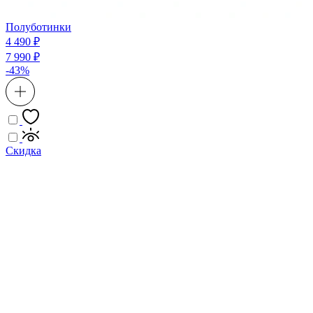
Полуботинки
4 490 ₽
7 990 ₽
-43%
Скидка