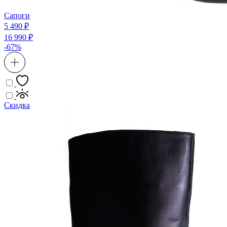
Сапоги
5 490 ₽
16 990 ₽
-67%
Скидка