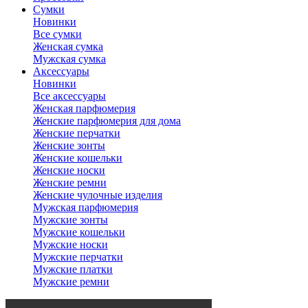
Сумки
Новинки
Все сумки
Женская сумка
Мужская сумка
Аксессуары
Новинки
Все аксессуары
Женская парфюмерия
Женские парфюмерия для дома
Женские перчатки
Женские зонты
Женские кошельки
Женские носки
Женские ремни
Женские чулочные изделия
Мужская парфюмерия
Мужские зонты
Мужские кошельки
Мужские носки
Мужские перчатки
Мужские платки
Мужские ремни